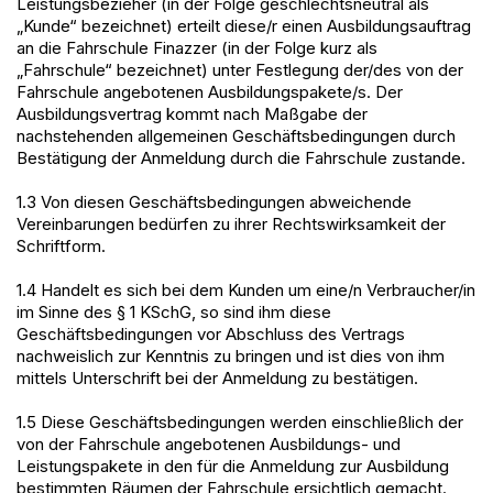
Leistungsbezieher (in der Folge geschlechtsneutral als
„Kunde“ bezeichnet) erteilt diese/r einen Ausbildungsauftrag
an die Fahrschule Finazzer (in der Folge kurz als
„Fahrschule“ bezeichnet) unter Festlegung der/des von der
Fahrschule angebotenen Ausbildungspakete/s. Der
Ausbildungsvertrag kommt nach Maßgabe der
nachstehenden allgemeinen Geschäftsbedingungen durch
Bestätigung der Anmeldung durch die Fahrschule zustande.
1.3 Von diesen Geschäftsbedingungen abweichende
Vereinbarungen bedürfen zu ihrer Rechtswirksamkeit der
Schriftform.
1.4 Handelt es sich bei dem Kunden um eine/n Verbraucher/in
im Sinne des § 1 KSchG, so sind ihm diese
Geschäftsbedingungen vor Abschluss des Vertrags
nachweislich zur Kenntnis zu bringen und ist dies von ihm
mittels Unterschrift bei der Anmeldung zu bestätigen.
1.5 Diese Geschäftsbedingungen werden einschließlich der
von der Fahrschule angebotenen Ausbildungs- und
Leistungspakete in den für die Anmeldung zur Ausbildung
bestimmten Räumen der Fahrschule ersichtlich gemacht.