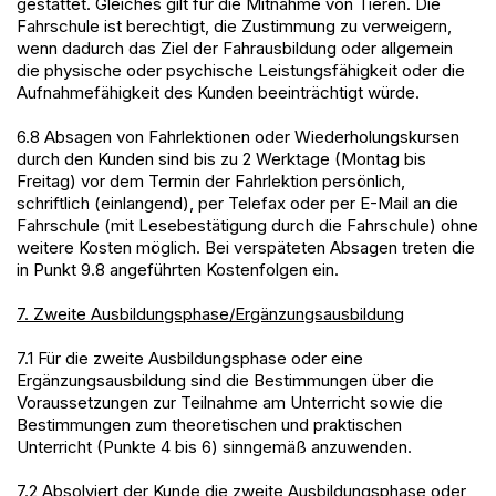
gestattet. Gleiches gilt für die Mitnahme von Tieren. Die
Fahrschule ist berechtigt, die Zustimmung zu verweigern,
wenn dadurch das Ziel der Fahrausbildung oder allgemein
die physische oder psychische Leistungsfähigkeit oder die
Aufnahmefähigkeit des Kunden beeinträchtigt würde.
6.8 Absagen von Fahrlektionen oder Wiederholungskursen
durch den Kunden sind bis zu 2 Werktage (Montag bis
Freitag) vor dem Termin der Fahrlektion persönlich,
schriftlich (einlangend), per Telefax oder per E-Mail an die
Fahrschule (mit Lesebestätigung durch die Fahrschule) ohne
weitere Kosten möglich. Bei verspäteten Absagen treten die
in Punkt 9.8 angeführten Kostenfolgen ein.
7. Zweite Ausbildungsphase/Ergänzungsausbildung
7.1 Für die zweite Ausbildungsphase oder eine
Ergänzungsausbildung sind die Bestimmungen über die
Voraussetzungen zur Teilnahme am Unterricht sowie die
Bestimmungen zum theoretischen und praktischen
Unterricht (Punkte 4 bis 6) sinngemäß anzuwenden.
7.2 Absolviert der Kunde die zweite Ausbildungsphase oder