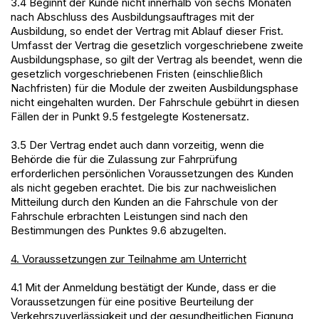
3.4 Beginnt der Kunde nicht innerhalb von sechs Monaten
nach Abschluss des Ausbildungsauftrages mit der
Ausbildung, so endet der Vertrag mit Ablauf dieser Frist.
Umfasst der Vertrag die gesetzlich vorgeschriebene zweite
Ausbildungsphase, so gilt der Vertrag als beendet, wenn die
gesetzlich vorgeschriebenen Fristen (einschließlich
Nachfristen) für die Module der zweiten Ausbildungsphase
nicht eingehalten wurden. Der Fahrschule gebührt in diesen
Fällen der in Punkt 9.5 festgelegte Kostenersatz.
3.5 Der Vertrag endet auch dann vorzeitig, wenn die
Behörde die für die Zulassung zur Fahrprüfung
erforderlichen persönlichen Voraussetzungen des Kunden
als nicht gegeben erachtet. Die bis zur nachweislichen
Mitteilung durch den Kunden an die Fahrschule von der
Fahrschule erbrachten Leistungen sind nach den
Bestimmungen des Punktes 9.6 abzugelten.
4. Voraussetzungen zur Teilnahme am Unterricht
4.1 Mit der Anmeldung bestätigt der Kunde, dass er die
Voraussetzungen für eine positive Beurteilung der
Verkehrszuverlässigkeit und der gesundheitlichen Eignung