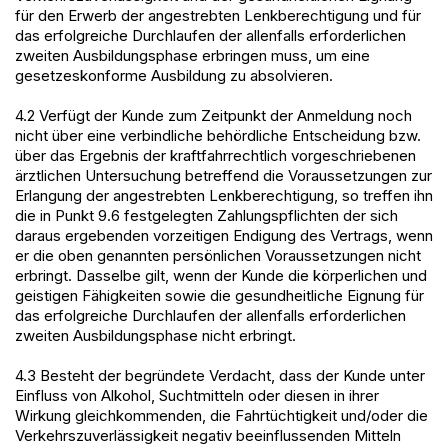
für den Erwerb der angestrebten Lenkberechtigung und für
das erfolgreiche Durchlaufen der allenfalls erforderlichen
zweiten Ausbildungsphase erbringen muss, um eine
gesetzeskonforme Ausbildung zu absolvieren.
4.2 Verfügt der Kunde zum Zeitpunkt der Anmeldung noch
nicht über eine verbindliche behördliche Entscheidung bzw.
über das Ergebnis der kraftfahrrechtlich vorgeschriebenen
ärztlichen Untersuchung betreffend die Voraussetzungen zur
Erlangung der angestrebten Lenkberechtigung, so treffen ihn
die in Punkt 9.6 festgelegten Zahlungspflichten der sich
daraus ergebenden vorzeitigen Endigung des Vertrags, wenn
er die oben genannten persönlichen Voraussetzungen nicht
erbringt. Dasselbe gilt, wenn der Kunde die körperlichen und
geistigen Fähigkeiten sowie die gesundheitliche Eignung für
das erfolgreiche Durchlaufen der allenfalls erforderlichen
zweiten Ausbildungsphase nicht erbringt.
4.3 Besteht der begründete Verdacht, dass der Kunde unter
Einfluss von Alkohol, Suchtmitteln oder diesen in ihrer
Wirkung gleichkommenden, die Fahrtüchtigkeit und/oder die
Verkehrszuverlässigkeit negativ beeinflussenden Mitteln