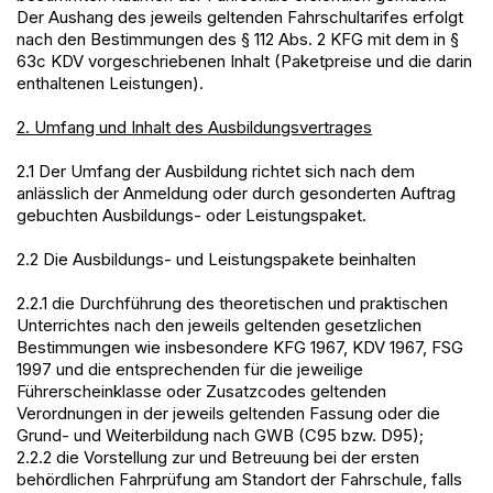
Der Aushang des jeweils geltenden Fahrschultarifes erfolgt
nach den Bestimmungen des § 112 Abs. 2 KFG mit dem in §
63c KDV vorgeschriebenen Inhalt (Paketpreise und die darin
enthaltenen Leistungen).
2. Umfang und Inhalt des Ausbildungsvertrages
2.1 Der Umfang der Ausbildung richtet sich nach dem
anlässlich der Anmeldung oder durch gesonderten Auftrag
gebuchten Ausbildungs- oder Leistungspaket.
2.2 Die Ausbildungs- und Leistungspakete beinhalten
2.2.1 die Durchführung des theoretischen und praktischen
Unterrichtes nach den jeweils geltenden gesetzlichen
Bestimmungen wie insbesondere KFG 1967, KDV 1967, FSG
1997 und die entsprechenden für die jeweilige
Führerscheinklasse oder Zusatzcodes geltenden
Verordnungen in der jeweils geltenden Fassung oder die
Grund- und Weiterbildung nach GWB (C95 bzw. D95);
2.2.2 die Vorstellung zur und Betreuung bei der ersten
behördlichen Fahrprüfung am Standort der Fahrschule, falls