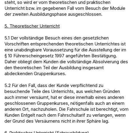
steht, so wird er vom theoretischen und praktischen
Unterricht bzw. im gegebenen Fall vom Besuch der Module
der zweiten Ausbildungsphase ausgeschlossen.
5. Theoretischer Unterricht
5.1 Der vollständige Besuch eines den gesetzlichen
Vorschriften entsprechenden theoretischen Unterrichtes ist
eine unabdingbare Voraussetzung für die Ausstellung der im
§ 10 Führerscheingesetz 1997 angeführten Bestätigung.
Daher obliegt dem Kunden die vollständige Absolvierung des
den theoretischen Teil der Ausbildung insgesamt
abdeckenden Gruppenkurses.
5.2 Für den Fall, dass der Kunde verpflichtend zu
besuchende Teile des Unterrichts, aus welchen Gründen
auch immer versäumt, hat er diese innerhalb eines anderen
geschlossenen Gruppenkurses, nötigenfalls auch an einem
anderen Ort, nachzuholen. Die Fahrschule ist berechtigt, vom
Kunden Entgelt nach dem Fahrschultarif zu verlangen, wenn
der Grund des Versäumens nicht in ihrer Sphäre lag.
6. Praktischer Unterricht (Fahrausbildung)