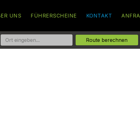
ER UNS
FÜHRERSCHEINE
KONTAKT
ANFRA