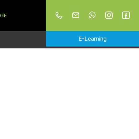
GE
E-Learning